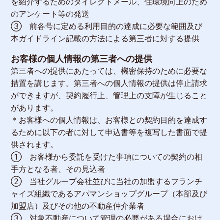
を紹介するためのダイレクトメール、住環境向上のため
のアンケート等の発送
③ 前各号に定める利用目的の達成に必要な範囲及び
本ガイドライン記載の方法による第三者に対する提供
お客様の個人情報の第三者への提供
第三者への提供にあたっては、機密保持のために必要な
措置を講じます。第三者への個人情報の提供は停止請求
ができますが、契約履行上、管理上の支障が生じること
があります。
＊お客様への個人情報は、お客様との契約目的を達成す
るために以下の者に対して申込書等を複写した書面で提
供されます。
① お客様から委託を受けた事項についての契約の相
手方となる者、その見込者
② 当社グループ会社並びに当社の加盟するフランチ
ャイズ組織であるアパマンショップグループ（本部及び
加盟店）及びその他の不動産仲介業者
③ 対象不動産について管理の必要がある場合におけ