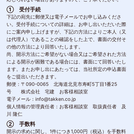
① 受付手続
下記の宛先に郵便又は電子メールでお申し込みくださ
い。受付手続についての詳細は、お申し出いただいた際
にご案内申し上げますが、下記の方法によりご本人（又
は代理人）であることの確認をした上で、書面の交付そ
の他の方法により回答いたします。
尚、開示方法にご希望がない場合又はご希望された方法
による開示が困難である場合には、書面にて回答いたし
ます。またお申し出にあたっては、当社所定の申込書面
をご提出いただきます。
郵便：〒090-0065 北海道北見市寿町5丁目1番25
号 株式会社 宅建 お客様相談室
電子メール：info@takken.co.jp
個人情報の管理責任者：お客様相談室 取扱責任者 及
川 隆仁
② 手数料
開示の求めに関し、1件につき1,000円（税込）を手数料