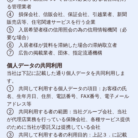
る管理業者
④ 損保会社、信販会社、保証会社、引越業者、新聞
販売店等、住宅関連サービスを行う企業
⑤ 入居希望者様の信用照会の為の信用情報機関（必
要な場合）
⑥ 入居者様が賃料を滞納した場合の滞納取立者
⑦ 広告の掲載業者、団体、指定流通機構
個人データの共同利用
当社は下記に記載した通り個人データを共同利用しま
す。
① 共同して利用する個人データの項目：お客様の氏
名、生年月日、住所、電話番号、FAX番号、電子メール
アドレス等
② 共同利用する者の範囲：当社グループ会社、当社
が代理店業務を行っている保険会社、各種サービス提供
のために当社が委託又は提携している会社
③ 共同して利用する者の利用目的：上記３．に記載