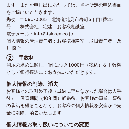
ます。またお申し出にあたっては、当社所定の申込書面
をご提出いただきます。
郵便：〒090-0065 北海道北見市寿町5丁目1番25
号 株式会社 宅建 お客様相談室
電子メール：info@takken.co.jp
個人情報の管理責任者：お客様相談室 取扱責任者 及
川 隆仁
② 手数料
開示の求めに関し、1件につき1,000円（税込）を手数料
として銀行振込にてお支払いいただきます。
個人情報の削除、消去
お客様との取引終了後（成約に至らなかった場合は入手
後）、保管期間（10年間）経過後、お客様の事前、事後
の承諾を得ることなく、お客様の個人情報を安全かつ完
全に削除、消去いたします。
個人情報お取り扱いについての変更