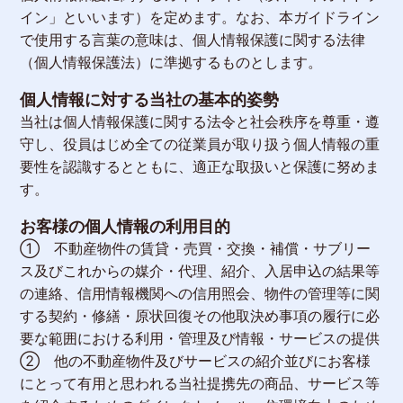
イン」といいます）を定めます。なお、本ガイドライン
で使用する言葉の意味は、個人情報保護に関する法律
（個人情報保護法）に準拠するものとします。
個人情報に対する当社の基本的姿勢
当社は個人情報保護に関する法令と社会秩序を尊重・遵
守し、役員はじめ全ての従業員が取り扱う個人情報の重
要性を認識するとともに、適正な取扱いと保護に努めま
す。
お客様の個人情報の利用目的
① 不動産物件の賃貸・売買・交換・補償・サブリー
ス及びこれからの媒介・代理、紹介、入居申込の結果等
の連絡、信用情報機関への信用照会、物件の管理等に関
する契約・修繕・原状回復その他取決め事項の履行に必
要な範囲における利用・管理及び情報・サービスの提供
② 他の不動産物件及びサービスの紹介並びにお客様
にとって有用と思われる当社提携先の商品、サービス等